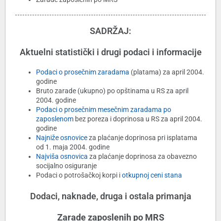
SADRŽAJ:
Aktuelni statistički i drugi podaci i informacije
Podaci o prosečnim zaradama
(platama) za april 2004.
godine
Bruto zarade (ukupno) po opštinama u RS za april
2004. godine
Podaci o prosečnim mesečnim zaradama po
zaposlenom
bez poreza i doprinosa u RS za april 2004.
godine
Najniže osnovice
za plaćanje doprinosa pri isplatama
od 1. maja 2004. godine
Najviša osnovica
za plaćanje doprinosa za obavezno
socijalno osiguranje
Podaci o potrošačkoj korpi i
otkupnoj ceni stana
Dodaci, naknade, druga i ostala primanja
Zarade zaposlenih po MRS