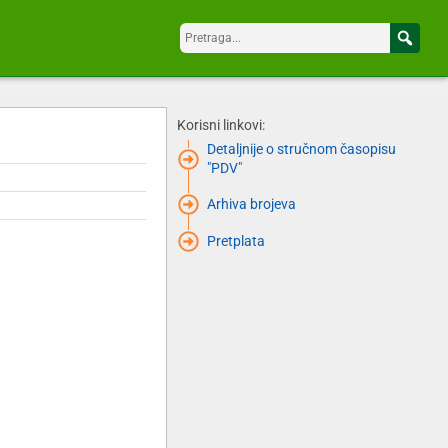
Korisni linkovi:
Detaljnije o stručnom časopisu
"PDV"
Arhiva brojeva
Pretplata