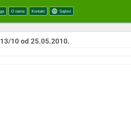
oga
O nama
Kontakt
Sajtovi
 13/10 od 25.05.2010.
0