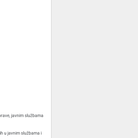
prave, javnim službama
ih u javnim službama i