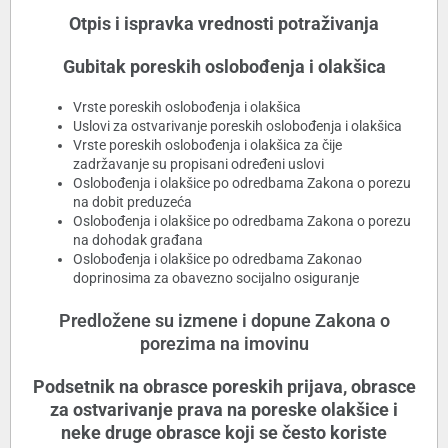
Otpis i ispravka vrednosti potraživanja
Gubitak poreskih oslobođenja i olakšica
Vrste poreskih oslobođenja i olakšica
Uslovi za ostvarivanje poreskih oslobođenja i olakšica
Vrste poreskih oslobođenja i olakšica za čije
zadržavanje su propisani određeni uslovi
Oslobođenja i olakšice po odredbama Zakona o porezu
na dobit preduzeća
Oslobođenja i olakšice po odredbama Zakona o porezu
na dohodak građana
Oslobođenja i olakšice po odredbama Zakonao
doprinosima za obavezno socijalno osiguranje
Predložene su izmene i dopune Zakona o
porezima na imovinu
Podsetnik na obrasce poreskih prijava, obrasce
za ostvarivanje prava na poreske olakšice i
neke druge obrasce koji se često koriste