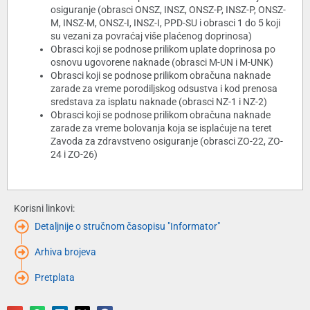
osiguranje (obrasci ONSZ, INSZ, ONSZ-P, INSZ-P, ONSZ-
M, INSZ-M, ONSZ-I, INSZ-I, PPD-SU i obrasci 1 do 5 koji
su vezani za povraćaj više plaćenog doprinosa)
Obrasci koji se podnose prilikom uplate doprinosa po
osnovu ugovorene naknade (obrasci M-UN i M-UNK)
Obrasci koji se podnose prilikom obračuna naknade
zarade za vreme porodiljskog odsustva i kod prenosa
sredstava za isplatu naknade (obrasci NZ-1 i NZ-2)
Obrasci koji se podnose prilikom obračuna naknade
zarade za vreme bolovanja koja se isplaćuje na teret
Zavoda za zdravstveno osiguranje (obrasci ZO-22, ZO-
24 i ZO-26)
Korisni linkovi:
Detaljnije o stručnom časopisu "Informator"
Arhiva brojeva
Pretplata