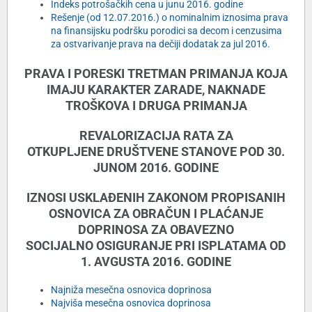
Indeks potrošačkih cena u junu 2016. godine
Rešenje (od 12.07.2016.) o nominalnim iznosima prava
na finansijsku podršku porodici sa decom i cenzusima
za ostvarivanje prava na dečiji dodatak za jul 2016.
PRAVA I PORESKI TRETMAN PRIMANJA KOJA
IMAJU KARAKTER ZARADE, NAKNADE
TROŠKOVA I DRUGA PRIMANJA
REVALORIZACIJA RATA ZA
OTKUPLJENE DRUŠTVENE STANOVE POD 30.
JUNOM 2016. GODINE
IZNOSI USKLAÐENIH ZAKONOM PROPISANIH
OSNOVICA ZA OBRAČUN I PLAĆANJE
DOPRINOSA ZA OBAVEZNO
SOCIJALNO OSIGURANJE PRI ISPLATAMA OD
1. AVGUSTA 2016. GODINE
Najniža mesečna osnovica doprinosa
Najviša mesečna osnovica doprinosa