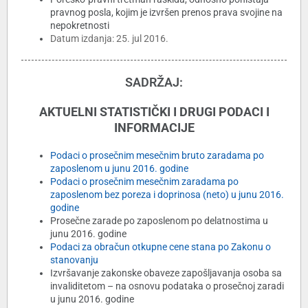
pravnog posla, kojim je izvršen prenos prava svojine na
nepokretnosti
Datum izdanja: 25. jul 2016.
SADRŽAJ:
AKTUELNI STATISTIČKI I DRUGI PODACI I
INFORMACIJE
Podaci o prosečnim mesečnim bruto zaradama po
zaposlenom u junu 2016. godine
Podaci o prosečnim mesečnim zaradama po
zaposlenom bez poreza i doprinosa (neto) u junu 2016.
godine
Prosečne zarade po zaposlenom po delatnostima u
junu 2016. godine
Podaci za obračun otkupne cene stana po Zakonu o
stanovanju
Izvršavanje zakonske obaveze zapošljavanja osoba sa
invaliditetom – na osnovu podataka o prosečnoj zaradi
u junu 2016. godine