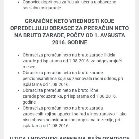
Osnovice doprinosa za lica uključena u obavezno
socijalno osiguranje
GRANIČNE NETO VREDNOSTI KOJE
OPREDELJUJU OBRASCE ZA PRERAČUN NETO
NA BRUTO ZARADE, POČEV OD 1. AVGUSTA
2016. GODINE
Obrasci za preračun neto na bruto zarade ili dela
zarade pri isplatama od 1.08.2016. za odgovarajući
mesec
Obrasci za preračun neto na bruto zarade
penzionisanih lica koja su zasnovala radni odnos, pri
isplatama od 1.08.2016.
Obrasci za preračun neto na bruto lične
zarade preduzetnika, pri isplatama od 1.08.2016.
godine
Obrasci za preračun neto na bruto zarada
zaposlenih koji su upućeni na rad u inostranstvo – ako
nisu obavezno osigurani po propisima te zemlje, pri
isplatama od 1.08.2016.
UTICAJ NOVOUSKLAÐENE NAJNIŽE OSNOVICE