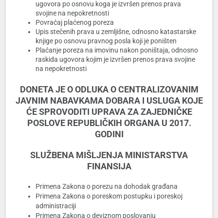
ugovora po osnovu koga je izvršen prenos prava
svojine na nepokretnosti
Povraćaj plaćenog poreza
Upis stečenih prava u zemljišne, odnosno katastarske
knjige po osnovu pravnog posla koji je poništen
Plaćanje poreza na imovinu nakon poništaja, odnosno
raskida ugovora kojim je izvršen prenos prava svojine
na nepokretnosti
DONETA JE O ODLUKA O CENTRALIZOVANIM
JAVNIM NABAVKAMA DOBARA I USLUGA KOJE
ĆE SPROVODITI UPRAVA ZA ZAJEDNIČKE
POSLOVE REPUBLIČKIH ORGANA U 2017.
GODINI
SLUŽBENA MIŠLJENJA MINISTARSTVA
FINANSIJA
Primena Zakona o porezu na dohodak građana
Primena Zakona o poreskom postupku i poreskoj
administraciji
Primena Zakona o deviznom poslovanju