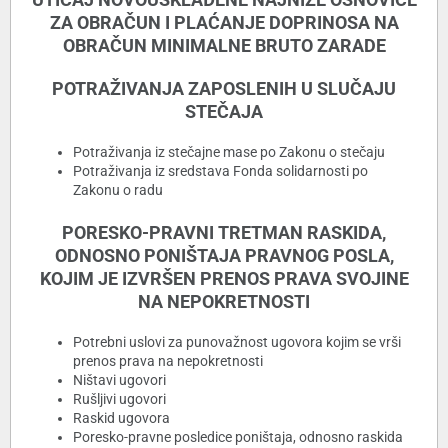
ZA OBRAČUN I PLAĆANJE DOPRINOSA NA
OBRAČUN MINIMALNE BRUTO ZARADE
POTRAŽIVANJA ZAPOSLENIH U SLUČAJU
STEČAJA
Potraživanja iz stečajne mase po Zakonu o stečaju
Potraživanja iz sredstava Fonda solidarnosti po
Zakonu o radu
PORESKO-PRAVNI TRETMAN RASKIDA,
ODNOSNO PONIŠTAJA PRAVNOG POSLA,
KOJIM JE IZVRŠEN PRENOS PRAVA SVOJINE
NA NEPOKRETNOSTI
Potrebni uslovi za punovažnost ugovora kojim se vrši
prenos prava na nepokretnosti
Ništavi ugovori
Rušljivi ugovori
Raskid ugovora
Poresko-pravne posledice poništaja, odnosno raskida