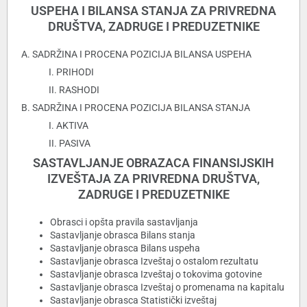
USPEHA I BILANSA STANJA ZA PRIVREDNA
DRUŠTVA, ZADRUGE I PREDUZETNIKE
A. SADRŽINA I PROCENA POZICIJA BILANSA USPEHA
I. PRIHODI
II. RASHODI
B. SADRŽINA I PROCENA POZICIJA BILANSA STANJA
I. AKTIVA
II. PASIVA
SASTAVLJANJE OBRAZACA FINANSIJSKIH
IZVEŠTAJA ZA PRIVREDNA DRUŠTVA,
ZADRUGE I PREDUZETNIKE
Obrasci i opšta pravila sastavljanja
Sastavljanje obrasca Bilans stanja
Sastavljanje obrasca Bilans uspeha
Sastavljanje obrasca Izveštaj o ostalom rezultatu
Sastavljanje obrasca Izveštaj o tokovima gotovine
Sastavljanje obrasca Izveštaj o promenama na kapitalu
Sastavljanje obrasca Statistički izveštaj