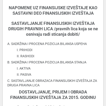
NAPOMENE UZ FINANSIJSKE IZVEŠTAJE KAO
SASTAVNI DEO FINANSIJSKIH IZVEŠTAJA
SASTAVLJANJE FINANSIJSKIH IZVEŠTAJA
DRUGIH PRAVNIH LICA /pravnih lica koja se ne
osnivaju radi sticanja dobiti/
A. SADRŽINA I PROCENA POZICIJA BILANSA USPEHA
I. PRIHODI
II. RASHODI
B. SADRŽINA I PROCENA POZICIJA BILANSA STANJA
I. AKTIVA
II. PASIVA
C. SASTAVLJANJE OBRAZACA FINANSIJSKIH IZVEŠTAJA ZA
DRUGA PRAVNA LICA
DOSTAVLJANJE, PRIJEM I OBRADA
FINANSIJSKIH IZVEŠTAJA ZA 2015. GODINU