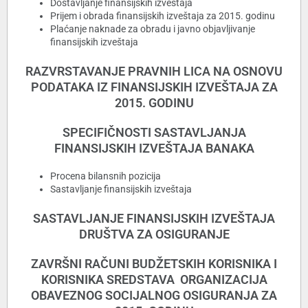
Dostavljanje finansijskih izveštaja
Prijem i obrada finansijskih izveštaja za 2015. godinu
Plaćanje naknade za obradu i javno objavljivanje
finansijskih izveštaja
RAZVRSTAVANJE PRAVNIH LICA NA OSNOVU
PODATAKA IZ FINANSIJSKIH IZVEŠTAJA ZA
2015. GODINU
SPECIFIČNOSTI SASTAVLJANJA
FINANSIJSKIH IZVEŠTAJA BANAKA
Procena bilansnih pozicija
Sastavljanje finansijskih izveštaja
SASTAVLJANJE FINANSIJSKIH IZVEŠTAJA
DRUŠTVA ZA OSIGURANJE
ZAVRŠNI RAČUNI BUDŽETSKIH KORISNIKA I
KORISNIKA SREDSTAVA ORGANIZACIJA
OBAVEZNOG SOCIJALNOG OSIGURANJA ZA