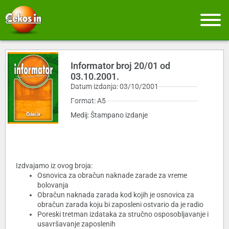
Informator broj 20/01 od
03.10.2001.
Datum izdanja: 03/10/2001
Format: A5
Medij: Štampano izdanje
Izdvajamo iz ovog broja:
Osnovica za obračun naknade zarade za vreme
bolovanja
Obračun naknada zarada kod kojih je osnovica za
obračun zarada koju bi zaposleni ostvario da je radio
Poreski tretman izdataka za stručno osposobljavanje i
usavršavanje zaposlenih