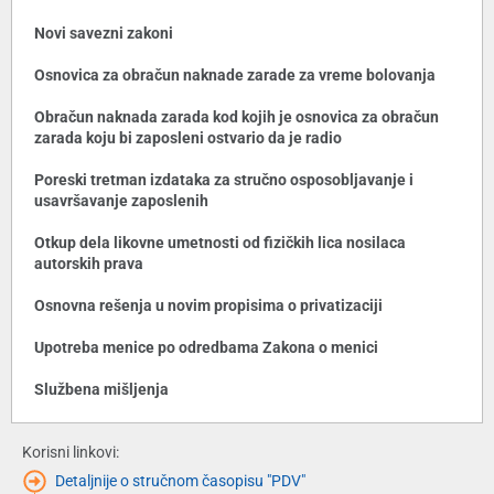
Novi savezni zakoni
Osnovica za obračun naknade zarade za vreme bolovanja
Obračun naknada zarada kod kojih je osnovica za obračun
zarada koju bi zaposleni ostvario da je radio
Poreski tretman izdataka za stručno osposobljavanje i
usavršavanje zaposlenih
Otkup dela likovne umetnosti od fizičkih lica nosilaca
autorskih prava
Osnovna rešenja u novim propisima o privatizaciji
Upotreba menice po odredbama Zakona o menici
Službena mišljenja
Korisni linkovi:
Detaljnije o stručnom časopisu "PDV"