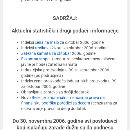
SADRŽAJ:
Aktuelni statistički i drugi podaci i informacije
Indeksi
cena na malo
za oktobar 2006. godine
Indeksi
troškova života
za oktobar 2006. godine
Zatezna kamata za oktobar
2006. godine
Eskontna stopa
, kamata za neblagovremeno plaćene
javne prihode i zatezna kamata
Industrijska proizvodnja u RS za septembar 2006.
godine (po područjima)
Indeks cena proizvođača industrijskih proizvoda u RS
za oktobar 2006. godine
Obnavljanje zahteva za dečiji dodatak
Novo
Rešenje o nominalnim iznosima prava na
finansijsku podršku porodici sa decom
i cenzusima za
ostvarivanje prava na dečiji dodatak
Do 30. novembra 2006. godine svi poslodavci
koji isplaćuju zarade dužni su da podnesu