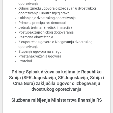
oporezivanja
Odnos između ugovora o izbegavanju dvostrukog
oporezivanja i unutrašnjeg prava
Otklanjanje dvostrukog oporezivanja
Primena principa rezidentnosti
Jednak tretman (nediskriminacija)
Postupak zajedničkog dogovaranja
Razmena obaveštenja
Zloupotreba ugovora o izbegavanju dvostrukog
oporezivanja
Stupanje ugovora na snagu
Prestanak važenja ugovora
Protokol
Prilog: Spisak država sa kojima je Republika
Srbija (SFR Jugoslavija, SR Jugoslavija, Srbija i
Crna Gora) zaključila Ugovor o izbegavanju
dvostrukog oporezivanja
Službena mišljenja Ministarstva finansija RS