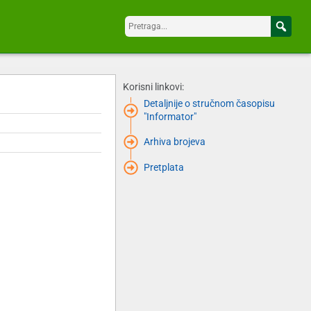
Korisni linkovi:
Detaljnije o stručnom časopisu
"Informator"
Arhiva brojeva
Pretplata