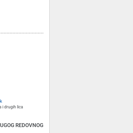
ak
i drugih lica
DRUGOG REDOVNOG