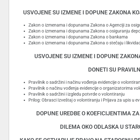
USVOJENE SU IZMENE I DOPUNE ZAKONA KOJ
Zakon o izmenama i dopunama Zakona o Agenciji za osig
Zakon o izmenama i dopunama Zakona o osiguranju depo
Zakon o izmenama i dopunama Zakona o bankama
Zakon o izmenama i dopunama Zakona o stečaju i likvidaci
USVOJENE SU IZMENE I DOPUNE ZAKON
DONETI SU PRAVIL
Pravilnik o sadržini i načinu vođenja evidencije o volontira
Pravilnik o načinu vođenja evidencije o organizatorima vol
Pravilnik o sadržini i izgledu potvrde o volontiranju
Prilog: Obrasci Izveštaj o volontiranju i Prijava za upis u ev
DOPUNE UREDBE O KOEFICIJENTIMA ZA
DILEMA OKO ODLASKA U STARO