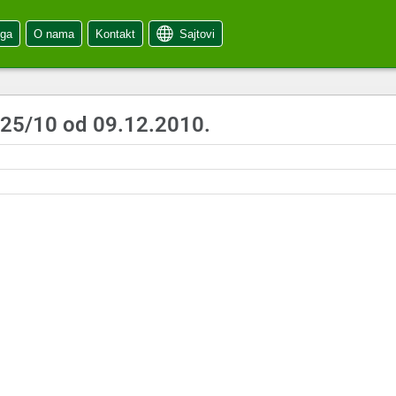
oga
O nama
Kontakt
Sajtovi
 25/10 od 09.12.2010.
0