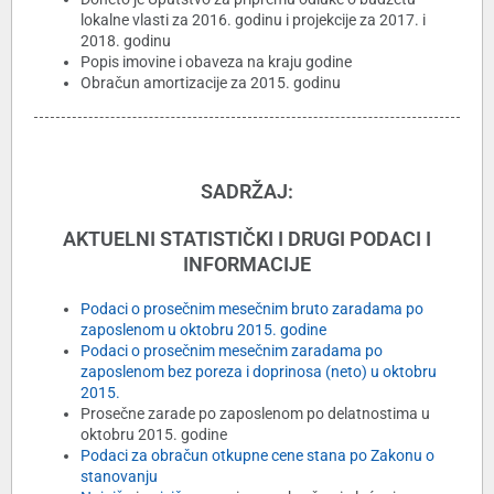
lokalne vlasti za 2016. godinu i projekcije za 2017. i
2018. godinu
Popis imovine i obaveza na kraju godine
Obračun amortizacije za 2015. godinu
SADRŽAJ:
AKTUELNI STATISTIČKI I DRUGI PODACI I
INFORMACIJE
Podaci o prosečnim mesečnim bruto zaradama po
zaposlenom u oktobru 2015. godine
Podaci o prosečnim mesečnim zaradama po
zaposlenom bez poreza i doprinosa (neto) u oktobru
2015.
Prosečne zarade po zaposlenom po delatnostima u
oktobru 2015. godine
Podaci za obračun otkupne cene stana po Zakonu o
stanovanju