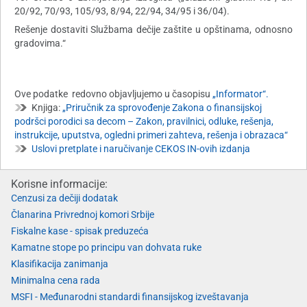
20/92, 70/93, 105/93, 8/94, 22/94, 34/95 i 36/04).
Rešenje dostaviti Službama dečije zaštite u opštinama, odnosno
gradovima.“
Ove podatke redovno objavljujemo u časopisu
„Informator“.
Knjiga:
„Priručnik za sprovođenje Zakona o finansijskoj
podršci porodici sa decom – Zakon, pravilnici, odluke, rešenja,
instrukcije, uputstva, ogledni primeri zahteva, rešenja i obrazaca“
Uslovi pretplate i naručivanje CEKOS IN-ovih izdanja
Korisne informacije:
Cenzusi za dečiji dodatak
Članarina Privrednoj komori Srbije
Fiskalne kase - spisak preduzeća
Kamatne stope po principu van dohvata ruke
Klasifikacija zanimanja
Minimalna cena rada
MSFI - Međunarodni standardi finansijskog izveštavanja