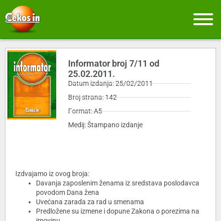
Informator broj 7/11 od
25.02.2011.
Datum izdanja: 25/02/2011
Broj strana: 142
Format: A5
Medij: Štampano izdanje
Izdvajamo iz ovog broja:
Davanja zaposlenim ženama iz sredstava poslodavca
povodom Dana žena
Uvećana zarada za rad u smenama
Predložene su izmene i dopune Zakona o porezima na
imovinu