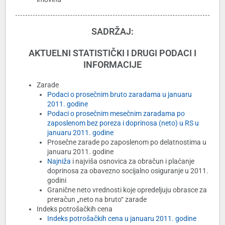
SADRŽAJ:
AKTUELNI STATISTIČKI I DRUGI PODACI I
INFORMACIJE
Zarade
Podaci o prosečnim bruto zaradama u januaru
2011. godine
Podaci o prosečnim mesečnim zaradama po
zaposlenom bez poreza i doprinosa (neto) u RS u
januaru 2011. godine
Prosečne zarade po zaposlenom po delatnostima u
januaru 2011. godine
Najniža
i najviša osnovica za obračun i plaćanje
doprinosa za obavezno socijalno osiguranje u 2011.
godini
Granične neto vrednosti koje opredeljuju obrasce za
preračun „neto na bruto“ zarade
Indeks potrošačkih cena
Indeks potrošačkih cena u januaru 2011. godine