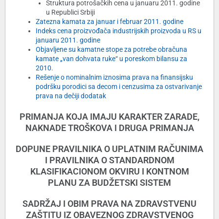
Struktura potrošačkih cena u januaru 2011. godine
u Republici Srbiji
Zatezna kamata za januar i februar 2011. godine
Indeks cena proizvođača industrijskih proizvoda u RS u
januaru 2011. godine
Objavljene su kamatne stope za potrebe obračuna
kamate „van dohvata ruke“ u poreskom bilansu za
2010.
Rešenje o nominalnim iznosima prava na finansijsku
podršku porodici sa decom i cenzusima za ostvarivanje
prava na dečiji dodatak
PRIMANJA KOJA IMAJU KARAKTER ZARADE,
NAKNADE TROŠKOVA I DRUGA PRIMANJA
DOPUNE PRAVILNIKA O UPLATNIM RAČUNIMA
I PRAVILNIKA O STANDARDNOM
KLASIFIKACIONOM OKVIRU I KONTNOM
PLANU ZA BUDŽETSKI SISTEM
SADRŽAJ I OBIM PRAVA NA ZDRAVSTVENU
ZAŠTITU IZ OBAVEZNOG ZDRAVSTVENOG