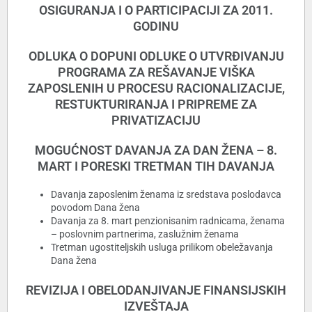
OSIGURANJA I O PARTICIPACIJI ZA 2011.
GODINU
ODLUKA O DOPUNI ODLUKE O UTVRĐIVANJU
PROGRAMA ZA REŠAVANJE VIŠKA
ZAPOSLENIH U PROCESU RACIONALIZACIJE,
RESTUKTURIRANJA I PRIPREME ZA
PRIVATIZACIJU
MOGUĆNOST DAVANJA ZA DAN ŽENA – 8.
MART I PORESKI TRETMAN TIH DAVANJA
Davanja zaposlenim ženama iz sredstava poslodavca
povodom Dana žena
Davanja za 8. mart penzionisanim radnicama, ženama
– poslovnim partnerima, zaslužnim ženama
Tretman ugostiteljskih usluga prilikom obeležavanja
Dana žena
REVIZIJA I OBELODANJIVANJE FINANSIJSKIH
IZVEŠTAJA