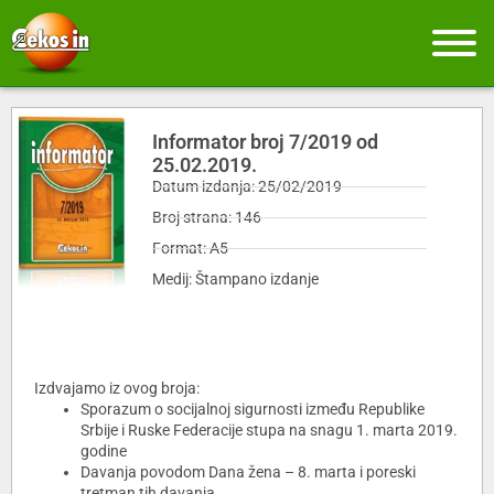
Informator broj 7/2019 od
25.02.2019.
Datum izdanja: 25/02/2019
Broj strana: 146
Format: A5
Medij: Štampano izdanje
Izdvajamo iz ovog broja:
Sporazum o socijalnoj sigurnosti između Republike
Srbije i Ruske Federacije stupa na snagu 1. marta 2019.
godine
Davanja povodom Dana žena – 8. marta i poreski
tretman tih davanja