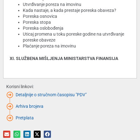
Utvrđivanje poreza na imovinu
Kada nastaje, a kada prestaje poreska obaveza?
Poreska osnovica
Poreska stopa
Poreska oslobođenja
Uticaj promena u toku poreske godine na utvrđivanje
poreske obaveze
Plaćanje poreza na imovinu
XI. SLUŽBENA MIŠLJENJA MINISTARSTVA FINANSIJA
Korisni linkovi:
Detaljnije o stručnom časopisu "PDV"
Arhiva brojeva
Pretplata