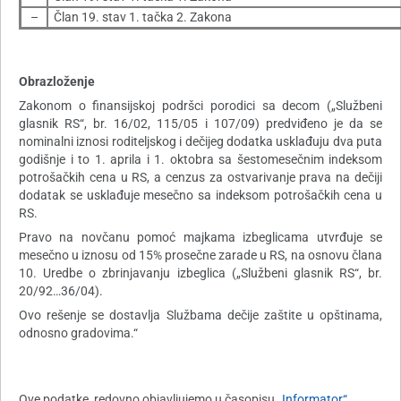
–
Član 19. stav 1. tačka 2. Zakona
Obrazloženje
Zakonom o finansijskoj podršci porodici sa decom („Službeni
glasnik RS“, br. 16/02, 115/05 i 107/09) predviđeno je da se
nominalni iznosi roditeljskog i dečijeg dodatka usklađuju dva puta
godišnje i to 1. aprila i 1. oktobra sa šestomesečnim indeksom
potrošačkih cena u RS, a cenzus za ostvarivanje prava na dečiji
dodatak se usklađuje mesečno sa indeksom potrošačkih cena u
RS.
Pravo na novčanu pomoć majkama izbeglicama utvrđuje se
mesečno u iznosu od 15% prosečne zarade u RS, na osnovu člana
10. Uredbe o zbrinjavanju izbeglica („Službeni glasnik RS“, br.
20/92…36/04).
Ovo rešenje se dostavlja Službama dečije zaštite u opštinama,
odnosno gradovima.“
Ove podatke redovno objavljujemo u časopisu
„Informator“.