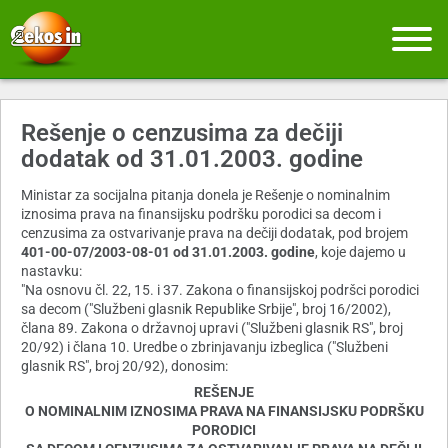
Rešenje o cenzusima za dečiji
dodatak od 31.01.2003. godine
Ministar za socijalna pitanja donela je Rešenje o nominalnim
iznosima prava na finansijsku podršku porodici sa decom i
cenzusima za ostvarivanje prava na dečiji dodatak, pod brojem
401-00-07/2003-08-01 od 31.01.2003. godine
, koje dajemo u
nastavku:
"Na osnovu čl. 22, 15. i 37. Zakona o finansijskoj podršci porodici
sa decom ("Službeni glasnik Republike Srbije", broj 16/2002),
člana 89. Zakona o državnoj upravi ("Službeni glasnik RS", broj
20/92) i člana 10. Uredbe o zbrinjavanju izbeglica ("Službeni
glasnik RS", broj 20/92), donosim:
REŠENJE
O NOMINALNIM IZNOSIMA PRAVA NA FINANSIJSKU PODRŠKU
PORODICI