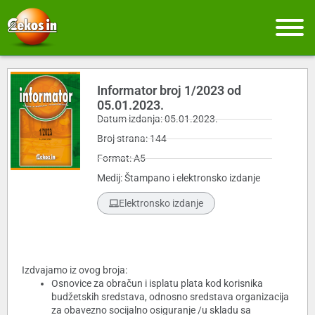
Informator broj 1/2023 od
05.01.2023.
Datum izdanja: 05.01.2023.
Broj strana: 144
Format: A5
Medij: Štampano i elektronsko izdanje
Elektronsko izdanje
Izdvajamo iz ovog broja:
Osnovice za obračun i isplatu plata kod korisnika
budžetskih sredstava, odnosno sredstava organizacija
za obavezno socijalno osiguranje /u skladu sa