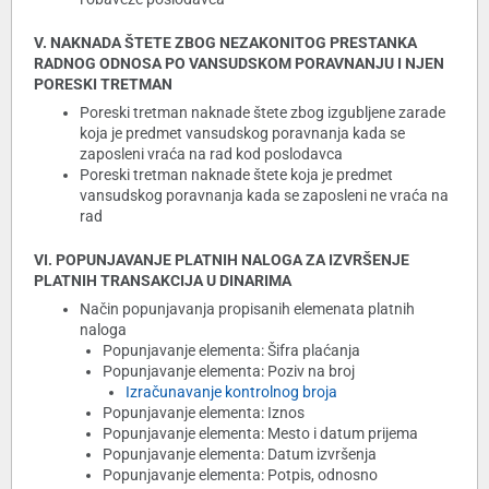
V. NAKNADA ŠTETE ZBOG NEZAKONITOG PRESTANKA
RADNOG ODNOSA PO VANSUDSKOM PORAVNANJU I NJEN
PORESKI TRETMAN
Poreski tretman naknade štete zbog izgubljene zarade
koja je predmet vansudskog poravnanja kada se
zaposleni vraća na rad kod poslodavca
Poreski tretman naknade štete koja je predmet
vansudskog poravnanja kada se zaposleni ne vraća na
rad
VI. POPUNJAVANJE PLATNIH NALOGA ZA IZVRŠENJE
PLATNIH TRANSAKCIJA U DINARIMA
Način popunjavanja propisanih elemenata platnih
naloga
Popunjavanje elementa: Šifra plaćanja
Popunjavanje elementa: Poziv na broj
Izračunavanje kontrolnog broja
Popunjavanje elementa: Iznos
Popunjavanje elementa: Mesto i datum prijema
Popunjavanje elementa: Datum izvršenja
Popunjavanje elementa: Potpis, odnosno