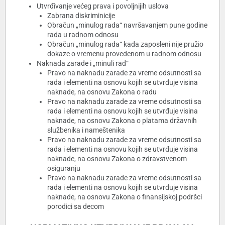
Utvrđivanje većeg prava i povoljnijih uslova
Zabrana diskriminicije
Obračun „minulog rada“ navršavanjem pune godine
rada u radnom odnosu
Obračun „minulog rada“ kada zaposleni nije pružio
dokaze o vremenu provedenom u radnom odnosu
Naknada zarade i „minuli rad“
Pravo na naknadu zarade za vreme odsutnosti sa
rada i elementi na osnovu kojih se utvrđuje visina
naknade, na osnovu Zakona o radu
Pravo na naknadu zarade za vreme odsutnosti sa
rada i elementi na osnovu kojih se utvrđuje visina
naknade, na osnovu Zakona o platama državnih
službenika i nameštenika
Pravo na naknadu zarade za vreme odsutnosti sa
rada i elementi na osnovu kojih se utvrđuje visina
naknade, na osnovu Zakona o zdravstvenom
osiguranju
Pravo na naknadu zarade za vreme odsutnosti sa
rada i elementi na osnovu kojih se utvrđuje visina
naknade, na osnovu Zakona o finansijskoj podršci
porodici sa decom