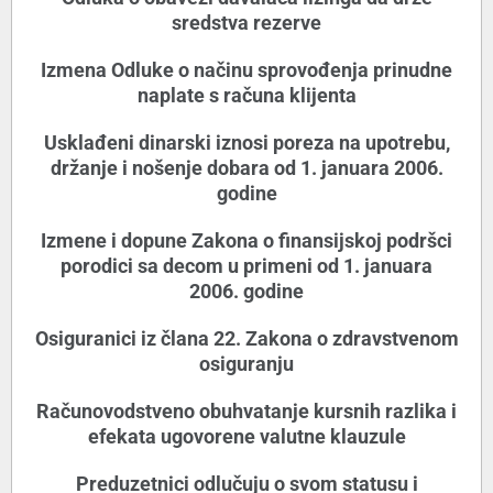
sredstva rezerve
Izmena Odluke o načinu sprovođenja prinudne
naplate s računa klijenta
Usklađeni dinarski iznosi poreza na upotrebu,
držanje i nošenje dobara od 1. januara 2006.
godine
Izmene i dopune Zakona o finansijskoj podršci
porodici sa decom u primeni od 1. januara
2006. godine
Osiguranici iz člana 22. Zakona o zdravstvenom
osiguranju
Računovodstveno obuhvatanje kursnih razlika i
efekata ugovorene valutne klauzule
Preduzetnici odlučuju o svom statusu i