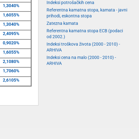
Indeksi potrošačkih cena
1,3040%
Referentna kamatna stopa, kamata - javni
1,6055%
prihodi, eskontna stopa
Zatezna kamata
1,3040%
Referentna kamatna stopa ECB (podaci
2,4095%
od 2002.)
0,9020%
Indeksi troškova života (2000 - 2010) -
ARHIVA
1,6055%
Indeksi cena na malo (2000 - 2010) -
2,1080%
ARHIVA
1,7060%
2,6105%