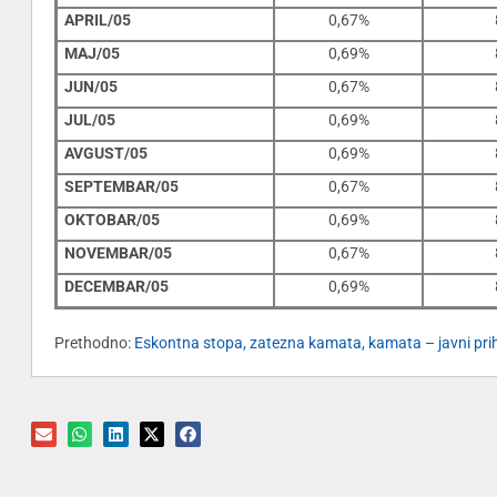
APRIL/05
0,67%
MAJ/05
0,69%
JUN/05
0,67%
JUL/05
0,69%
AVGUST/05
0,69%
SEPTEMBAR/05
0,67%
OKTOBAR/05
0,69%
NOVEMBAR/05
0,67%
DECEMBAR/05
0,69%
Prethodno:
Eskontna stopa, zatezna kamata, kamata – javni prih