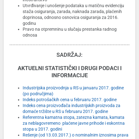
Utvrđivanje i unošenje podataka u matičnu evidenciju
staža osiguranja, zarada, naknada zarada, plaćenih
doprinosa, odnosno osnovica osiguranja za 2016.
godinu
Pravo na otpremninu u slučaju prestanka radnog
odnosa
SADRŽAJ:
AKTUELNI STATISTIČKI I DRUGI PODACI I
INFORMACIJE
Industrijska proizvodnja u RS u januaru 2017. godine
(po područjima)
Indeks potrošačkih cena u februaru 2017. godine
Indeks cena proizvođača industrijskih proizvoda za
domaće tržište u RS u februaru 2017. godine
Referentna kamatna stopa
,
zatezna kamata
,
kamata
za neblagovremeno plaćene javne prihode i eskontna
stopa u 2017. godini
Rešenje (od 13.03.2017.) o nominalnim iznosima prava