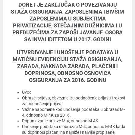
DONET JE ZAKLJUČAK O POVEZIVANJU
STAŽA OSIGURANJA ZAPOSLENIMA I BIVŠIM
ZAPOSLENIMA U SUBJEKTIMA
PRIVATIZACIJE, STEČAJNIM DUŽNICIMA I U
PREDUZEĆIMA ZA ZAPOŠLJAVANJE OSOBA
SA INVALIDITETOM U 2017. GODINI
UTVRĐIVANJE I UNOŠENJE PODATAKA U
MATIČNU EVIDENCIJU STAŽA OSIGURANJA,
ZARADA, NAKNADA ZARADA, PLAĆENIH
DOPRINOSA, ODNOSNO OSNOVICA
OSIGURANJA ZA 2016. GODINU
Uvod
Obrasci prijava, obveznici za podnošenje prijava i rokovi
za podnošenje prijava
Važne napomene kod unošenja podataka u obrazac M-
4, odnosno M-4K za 2016.
Popunjavanje prijave M-4, odnosno M-4K
Unošenje podataka u obrazac M-4, odnosno M-4K kada
su doprinosi plaćani na najniže i najviše propisane