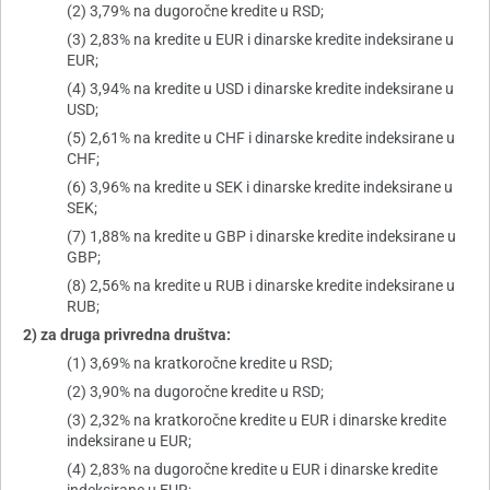
(2) 3,79% na dugoročne kredite u RSD;
(3) 2,83% na kredite u EUR i dinarske kredite indeksirane u
EUR;
(4) 3,94% na kredite u USD i dinarske kredite indeksirane u
USD;
(5) 2,61% na kredite u CHF i dinarske kredite indeksirane u
CHF;
(6) 3,96% na kredite u SEK i dinarske kredite indeksirane u
SEK;
(7) 1,88% na kredite u GBP i dinarske kredite indeksirane u
GBP;
(8) 2,56% na kredite u RUB i dinarske kredite indeksirane u
RUB;
2) za druga privredna društva:
(1) 3,69% na kratkoročne kredite u RSD;
(2) 3,90% na dugoročne kredite u RSD;
(3) 2,32% na kratkoročne kredite u EUR i dinarske kredite
indeksirane u EUR;
(4) 2,83% na dugoročne kredite u EUR i dinarske kredite