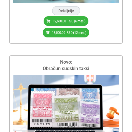
Detaljnije
12,600.00
RSD
(6 mes.)
18,000.00
RSD
(12 mes.)
Novo:
Obračun sudskih taksi