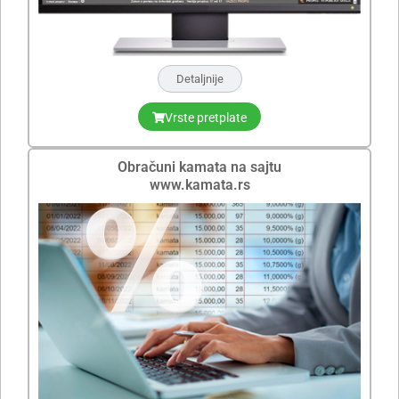
Detaljnije
Vrste pretplate
Obračuni kamata na sajtu
www.kamata.rs