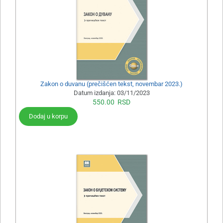
Zakon o duvanu (prečišćen tekst, novembar 2023.)
Datum izdanja:
03/11/2023
550.00
RSD
Dodaj u korpu