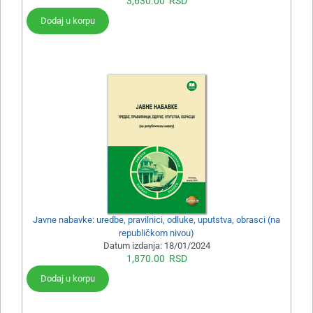
3,630.00
RSD
Dodaj u korpu
Javne nabavke: uredbe, pravilnici, odluke, uputstva, obrasci (na
republičkom nivou)
Datum izdanja:
18/01/2024
1,870.00
RSD
Dodaj u korpu