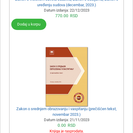
uređenju sudova (decembar, 2023.)
Datum izdanja:
22/12/2023
770.00
RSD
Dodaj u korpu
Zakon o srednjem obrazovanju i vaspitanju (prečišćen tekst,
novembar 2023.)
Datum izdanja:
21/11/2023
0.00
RSD
Knjiga je rasprodata.