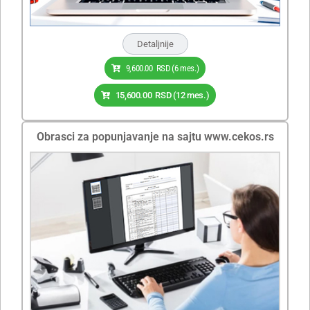
Detaljnije
9,600.00
RSD
(6 mes.)
15,600.00
RSD
(12 mes.)
Obrasci za popunjavanje na sajtu www.cekos.rs