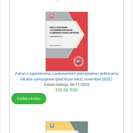
Zakon o zaposlenima u autonomnim pokrajinama i jedinicama
lokalne samouprave (prečišćen tekst, novembar 2023.)
Datum izdanja:
06/11/2023
550.00
RSD
Dodaj u korpu