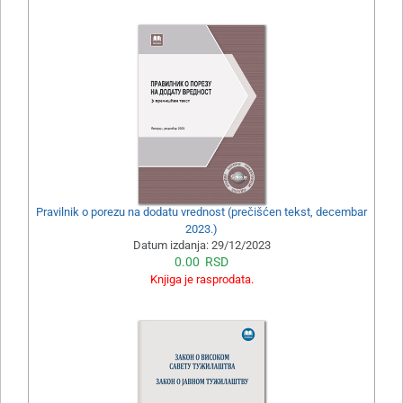
Pravilnik o porezu na dodatu vrednost (prečišćen tekst, decembar
2023.)
Datum izdanja:
29/12/2023
0.00
RSD
Knjiga je rasprodata.