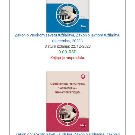
Zakon o Visokom savetu tužilaštva, Zakon o javnom tužilaštvu
(decembar, 2023.)
Datum izdanja:
22/12/2023
0.00
RSD
Knjiga je rasprodata.
Zakon o Visokom savetu sudstva, Zakon o sudijama, Zakon o