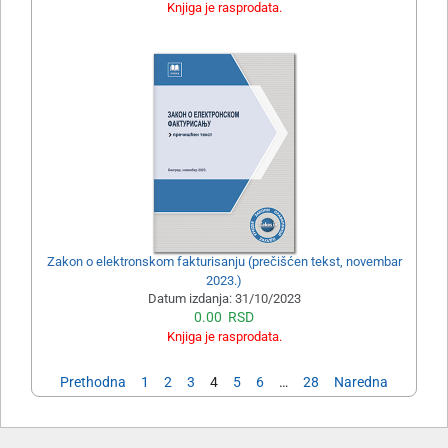
Knjiga je rasprodata.
Zakon o elektronskom fakturisanju (prečišćen tekst, novembar
2023.)
Datum izdanja:
31/10/2023
0.00
RSD
Knjiga je rasprodata.
Prethodna
1
2
3
4
5
6
…
28
Naredna