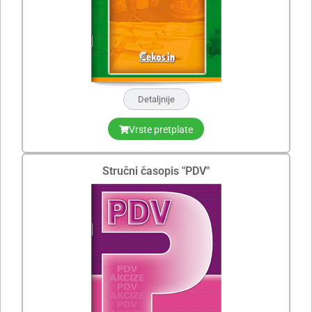
Detaljnije
Vrste pretplate
Stručni časopis "PDV"