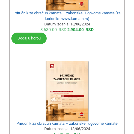
Priručnik za obračun kamata – zakonske i ugovorne kamate (za
korisnike www.kamata.rs)
Datum izdanja:
18/06/2024
3,630.00
RSD
2,904.00
RSD
Dodaj u korpu
Priručnik za obračun kamata – zakonske i ugovorne kamate
Datum izdanja:
18/06/2024