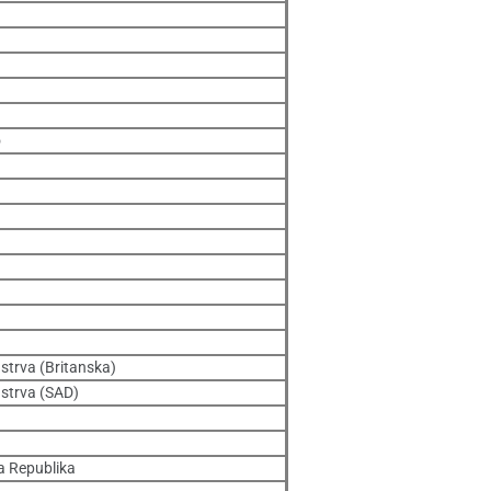
o
strva (Britanska)
strva (SAD)
 Republika