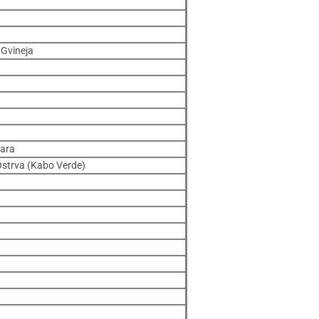
 Gvineja
ara
Ostrva (Kabo Verde)