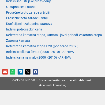
Indeksi industrijske proizvodnje
Otkupna cena stana
Prosečne bruto zarade u Srbiji
Prosečne neto zarade u Srbiji
Koeficijenti - zakupnina stanova
Indeksi potrošačkih cena
Referentna kamatna stopa, kamata - javni prihodi, eskontna stopa
Zatezna kamata
Referentna kamatna stopa ECB (podaci od 2002.)
Indeksi troškova života (2000 - 2010) - ARHIVA
Indeksi cena na malo (2000 - 2010) - ARHIVA
© CEKOS IN D.O.O. – Privredno društvo za izdavačku delatnost i
ekonomski konsalting