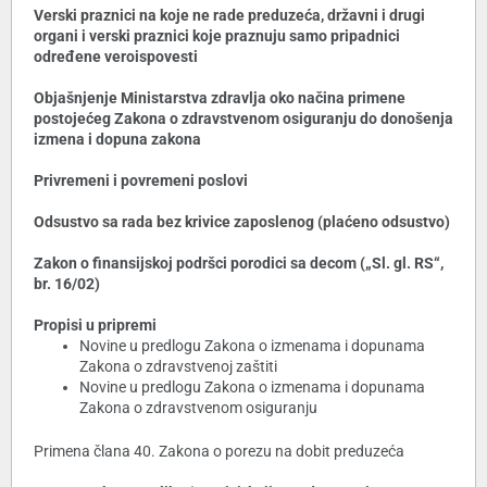
Verski praznici na koje ne rade preduzeća, državni i drugi
organi i verski praznici koje praznuju samo pripadnici
određene veroispovesti
Objašnjenje Ministarstva zdravlja oko načina primene
postojećeg Zakona o zdravstvenom osiguranju do donošenja
izmena i dopuna zakona
Privremeni i povremeni poslovi
Odsustvo sa rada bez krivice zaposlenog (plaćeno odsustvo)
Zakon o finansijskoj podršci porodici sa decom („Sl. gl. RS“,
br. 16/02)
Propisi u pripremi
Novine u predlogu Zakona o izmenama i dopunama
Zakona o zdravstvenoj zaštiti
Novine u predlogu Zakona o izmenama i dopunama
Zakona o zdravstvenom osiguranju
Primena člana 40. Zakona o porezu na dobit preduzeća