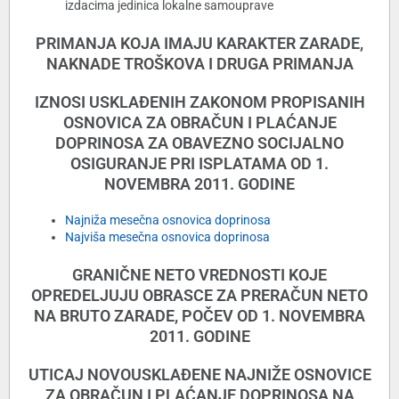
izdacima jedinica lokalne samouprave
PRIMANJA KOJA IMAJU KARAKTER ZARADE,
NAKNADE TROŠKOVA I DRUGA PRIMANJA
IZNOSI USKLAĐENIH ZAKONOM PROPISANIH
OSNOVICA ZA OBRAČUN I PLAĆANJE
DOPRINOSA ZA OBAVEZNO SOCIJALNO
OSIGURANJE PRI ISPLATAMA OD 1.
NOVEMBRA 2011. GODINE
Najniža mesečna osnovica doprinosa
Najviša mesečna osnovica doprinosa
GRANIČNE NETO VREDNOSTI KOJE
OPREDELJUJU OBRASCE ZA PRERAČUN NETO
NA BRUTO ZARADE, POČEV OD 1. NOVEMBRA
2011. GODINE
UTICAJ NOVOUSKLAĐENE NAJNIŽE OSNOVICE
ZA OBRAČUN I PLAĆANJE DOPRINOSA NA