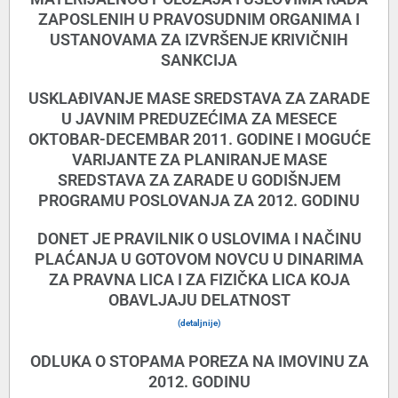
ZAPOSLENIH U PRAVOSUDNIM ORGANIMA I
USTANOVAMA ZA IZVRŠENJE KRIVIČNIH
SANKCIJA
USKLAĐIVANJE MASE SREDSTAVA ZA ZARADE
U JAVNIM PREDUZEĆIMA ZA MESECE
OKTOBAR-DECEMBAR 2011. GODINE I MOGUĆE
VARIJANTE ZA PLANIRANJE MASE
SREDSTAVA ZA ZARADE U GODIŠNJEM
PROGRAMU POSLOVANJA ZA 2012. GODINU
DONET JE PRAVILNIK O USLOVIMA I NAČINU
PLAĆANJA U GOTOVOM NOVCU U DINARIMA
ZA PRAVNA LICA I ZA FIZIČKA LICA KOJA
OBAVLJAJU DELATNOST
(detaljnije)
ODLUKA O STOPAMA POREZA NA IMOVINU ZA
2012. GODINU