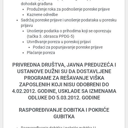
dohodak građana
Produženje roka za podnošenje poreske prijave
Kaznene odredbe
Sadržaj poreske prijave i unošenje podataka u poresku
prijavu
Unošenje podatka o prihodima koji se oporezuju
(tačka 3. obrasca PPDG-5)
Utvrđivanje poreza u poreskoj prijavi
Podaci za popunjavanje poreske prijave
Plaćanje poreza
PRIVREDNA DRUŠTVA, JAVNA PREDUZEĆA I
USTANOVE DUŽNI SU DA DOSTAVLJENE
PROGRAME ZA REŠAVANJE VIŠKA
ZAPOSLENIH KOJI NISU ODOBRENI DO
4.02.2012. GODINE, USKLADE SA IZMENAMA
ODLUKE DO 5.03.2012. GODINE
RASPOREĐIVANJE DOBITKA I POKRIĆE
GUBITKA