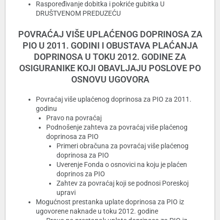
Raspoređivanje dobitka i pokriće gubitka U
DRUŠTVENOM PREDUZEĆU
POVRAĆAJ VIŠE UPLAĆENOG DOPRINOSA ZA
PIO U 2011. GODINI I OBUSTAVA PLAĆANJA
DOPRINOSA U TOKU 2012. GODINE ZA
OSIGURANIKE KOJI OBAVLJAJU POSLOVE PO
OSNOVU UGOVORA
Povraćaj više uplaćenog doprinosa za PIO za 2011.
godinu
Pravo na povraćaj
Podnošenje zahteva za povraćaj više plaćenog
doprinosa za PIO
Primeri obračuna za povraćaj više plaćenog
doprinosa za PIO
Uverenje Fonda o osnovici na koju je plaćen
doprinos za PIO
Zahtev za povraćaj koji se podnosi Poreskoj
upravi
Mogućnost prestanka uplate doprinosa za PIO iz
ugovorene naknade u toku 2012. godine