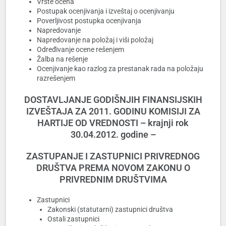
Vrste ocena
Postupak ocenjivanja i izveštaj o ocenjivanju
Poverljivost postupka ocenjivanja
Napredovanje
Napredovanje na položaj i viši položaj
Određivanje ocene rešenjem
Žalba na rešenje
Ocenjivanje kao razlog za prestanak rada na položaju
razrešenjem
DOSTAVLJANJE GODIŠNJIH FINANSIJSKIH
IZVEŠTAJA ZA 2011. GODINU KOMISIJI ZA
HARTIJE OD VREDNOSTI – krajnji rok
30.04.2012. godine –
ZASTUPANJE I ZASTUPNICI PRIVREDNOG
DRUŠTVA PREMA NOVOM ZAKONU O
PRIVREDNIM DRUŠTVIMA
Zastupnici
Zakonski (statutarni) zastupnici društva
Ostali zastupnici