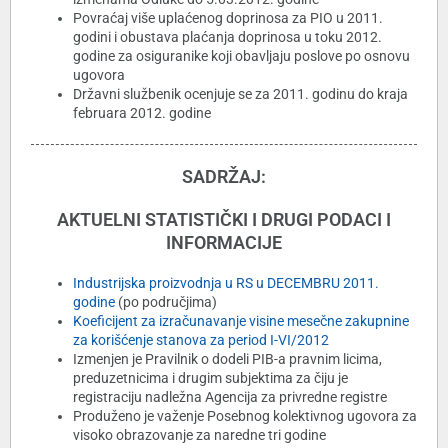
Povraćaj više uplaćenog doprinosa za PIO u 2011.
godini i obustava plaćanja doprinosa u toku 2012.
godine za osiguranike koji obavljaju poslove po osnovu
ugovora
Državni službenik ocenjuje se za 2011. godinu do kraja
februara 2012. godine
SADRŽAJ:
AKTUELNI STATISTIČKI I DRUGI PODACI I
INFORMACIJE
Industrijska proizvodnja u RS u DECEMBRU 2011.
godine
(po područjima)
Koeficijent za izračunavanje visine mesečne zakupnine
za korišćenje stanova za period I-VI/2012
Izmenjen je Pravilnik o dodeli PIB-a pravnim licima,
preduzetnicima i drugim subjektima za čiju je
registraciju nadležna Agencija za privredne registre
Produženo je važenje Posebnog kolektivnog ugovora za
visoko obrazovanje za naredne tri godine