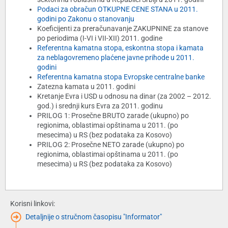
Podaci za obračun OTKUPNE CENE STANA u 2011.
godini po Zakonu o stanovanju
Koeficijenti za preračunavanje ZAKUPNINE za stanove
po periodima (I-VI i VII-XII) 2011. godine
Referentna kamatna stopa, eskontna stopa i kamata
za neblagovremeno plaćene javne prihode u 2011.
godini
Referentna kamatna stopa Evropske centralne banke
Zatezna kamata u 2011. godini
Kretanje Evra i USD u odnosu na dinar (za 2002 – 2012.
god.) i srednji kurs Evra za 2011. godinu
PRILOG 1: Prosečne BRUTO zarade (ukupno) po
regionima, oblastimai opštinama u 2011. (po
mesecima) u RS (bez podataka za Kosovo)
PRILOG 2: Prosečne NETO zarade (ukupno) po
regionima, oblastimai opštinama u 2011. (po
mesecima) u RS (bez podataka za Kosovo)
Korisni linkovi:
Detaljnije o stručnom časopisu "Informator"