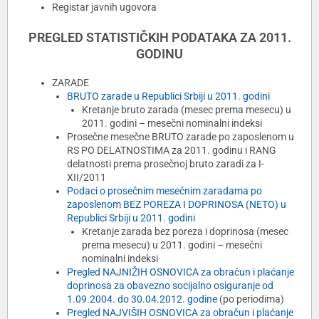
Registar javnih ugovora
PREGLED STATISTIČKIH PODATAKA ZA 2011.
GODINU
ZARADE
BRUTO zarade u Republici Srbiji u 2011. godini
Kretanje bruto zarada (mesec prema mesecu) u
2011. godini – mesečni nominalni indeksi
Prosečne mesečne BRUTO zarade po zaposlenom u
RS PO DELATNOSTIMA za 2011. godinu i RANG
delatnosti prema prosečnoj bruto zaradi za I-
XII/2011
Podaci o prosečnim mesečnim zaradama po
zaposlenom BEZ POREZA I DOPRINOSA (NETO) u
Republici Srbiji u 2011. godini
Kretanje zarada bez poreza i doprinosa (mesec
prema mesecu) u 2011. godini – mesečni
nominalni indeksi
Pregled NAJNIŽIH OSNOVICA za obračun i plaćanje
doprinosa za obavezno socijalno osiguranje od
1.09.2004. do 30.04.2012. godine
(po periodima)
Pregled NAJVIŠIH OSNOVICA za obračun i plaćanje