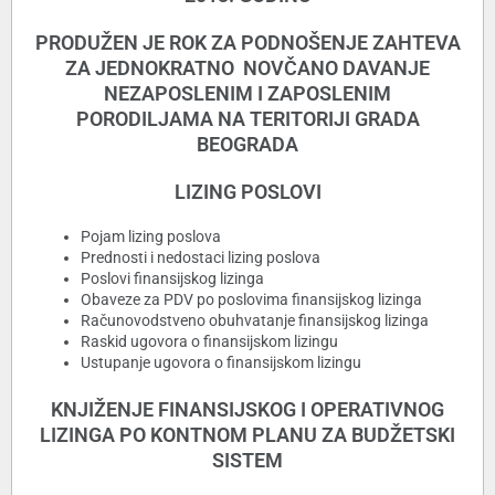
PRODUŽEN JE ROK ZA PODNOŠENJE ZAHTEVA
ZA JEDNOKRATNO NOVČANO DAVANJE
NEZAPOSLENIM I ZAPOSLENIM
PORODILJAMA NA TERITORIJI GRADA
BEOGRADA
LIZING POSLOVI
Pojam lizing poslova
Prednosti i nedostaci lizing poslova
Poslovi finansijskog lizinga
Obaveze za PDV po poslovima finansijskog lizinga
Računovodstveno obuhvatanje finansijskog lizinga
Raskid ugovora o finansijskom lizingu
Ustupanje ugovora o finansijskom lizingu
KNJIŽENJE FINANSIJSKOG I OPERATIVNOG
LIZINGA PO KONTNOM PLANU ZA BUDŽETSKI
SISTEM