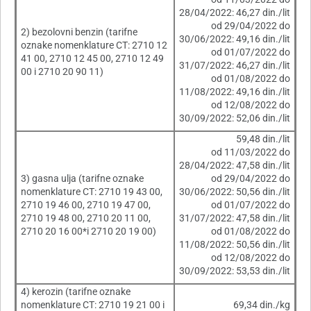
28/04/2022: 46,27 din./lit
od 29/04/2022 do
2) bezolovni benzin (tarifne
30/06/2022: 49,16 din./lit
oznake nomenklature CT: 2710 12
od 01/07/2022 do
41 00, 2710 12 45 00, 2710 12 49
31/07/2022: 46,27 din./lit
00 i 2710 20 90 11)
od 01/08/2022 do
11/08/2022: 49,16 din./lit
od 12/08/2022 do
30/09/2022: 52,06 din./lit
59,48 din./lit
od 11/03/2022 do
28/04/2022: 47,58 din./lit
3) gasna ulja (tarifne oznake
od 29/04/2022 do
nomenklature CT: 2710 19 43 00,
30/06/2022: 50,56 din./lit
2710 19 46 00, 2710 19 47 00,
od 01/07/2022 do
2710 19 48 00, 2710 20 11 00,
31/07/2022: 47,58 din./lit
2710 20 16 00*i 2710 20 19 00)
od 01/08/2022 do
11/08/2022: 50,56 din./lit
od 12/08/2022 do
30/09/2022: 53,53 din./lit
4) kerozin (tarifne oznake
nomenklature CT: 2710 19 21 00 i
69,34 din./kg