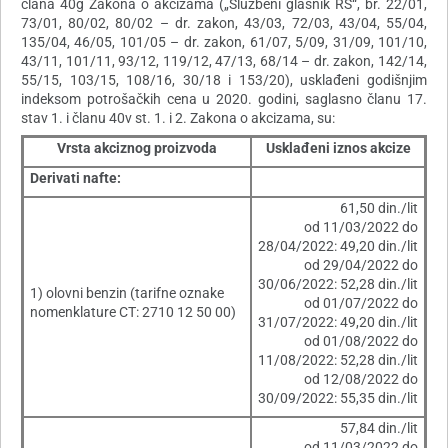
člana 40g Zakona o akcizama („Službeni glasnik RS“, br. 22/01,
73/01, 80/02, 80/02 – dr. zakon, 43/03, 72/03, 43/04, 55/04,
135/04, 46/05, 101/05 – dr. zakon, 61/07, 5/09, 31/09, 101/10,
43/11, 101/11, 93/12, 119/12, 47/13, 68/14 – dr. zakon, 142/14,
55/15, 103/15, 108/16, 30/18 i 153/20), usklađeni godišnjim
indeksom potrošačkih cena u 2020. godini, saglasno članu 17.
stav 1. i članu 40v st. 1. i 2. Zakona o akcizama, su:
Vrsta akciznog proizvoda
Usklađeni iznos akcize
Derivati nafte:
61,50 din./lit
od 11/03/2022 do
28/04/2022: 49,20 din./lit
od 29/04/2022 do
30/06/2022: 52,28 din./lit
1) olovni benzin (tarifne oznake
od 01/07/2022 do
nomenklature CT: 2710 12 50 00)
31/07/2022: 49,20 din./lit
od 01/08/2022 do
11/08/2022: 52,28 din./lit
od 12/08/2022 do
30/09/2022: 55,35 din./lit
57,84 din./lit
od 11/03/2022 do