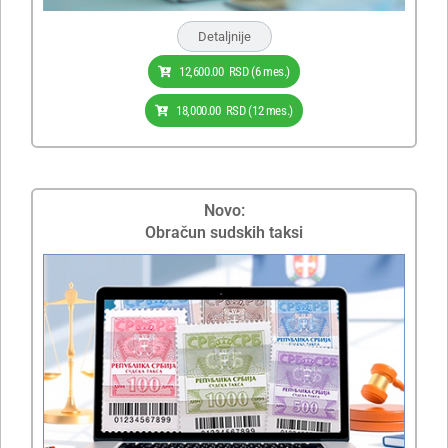
Detaljnije
12,600.00
RSD
(6 mes.)
18,000.00
RSD
(12 mes.)
Novo:
Obračun sudskih taksi