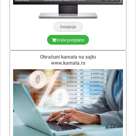
Detaljnije
Vrste pretplate
Obračuni kamata na sajtu
www.kamata.rs