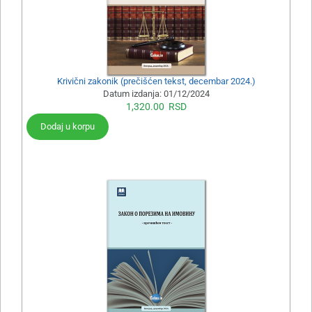
Krivični zakonik (prečišćen tekst, decembar 2024.)
Datum izdanja:
01/12/2024
1,320.00
RSD
Dodaj u korpu