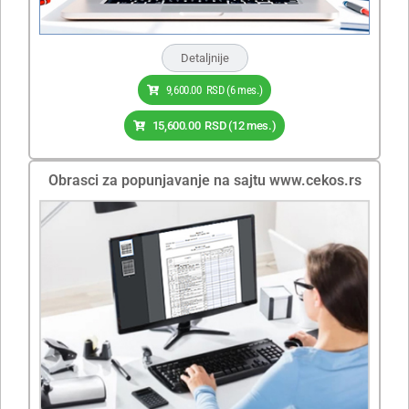
Detaljnije
9,600.00
RSD
(6 mes.)
15,600.00
RSD
(12 mes.)
Obrasci za popunjavanje na sajtu www.cekos.rs