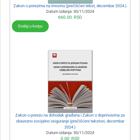
Zakon o porezima na imovinu (prečišćen tekst, decembar 2024.)
Datum izdanja:
30/11/2024
660.00
RSD
Dodaj u korpu
Zakon o porezu na dohodak građana i Zakon o doprinosima za
obavezno socijalno osiguranje (prečišćeni tekstovi, decembar
2024.)
Datum izdanja:
30/11/2024
0.00
RSD