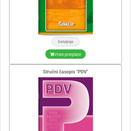
Detaljnije
Vrste pretplate
Stručni časopis "PDV"