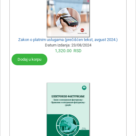
Zakon o platnim uslugama (prečišćen tekst, avgust 2024.)
Datum izdanja:
23/08/2024
1,320.00
RSD
Dodaj u korpu