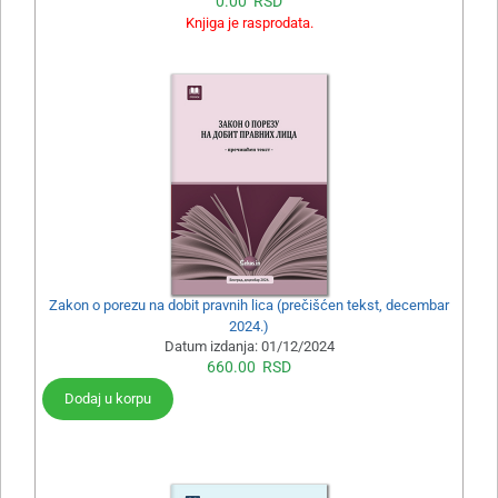
0.00
RSD
Knjiga je rasprodata.
Zakon o porezu na dobit pravnih lica (prečišćen tekst, decembar
2024.)
Datum izdanja:
01/12/2024
660.00
RSD
Dodaj u korpu