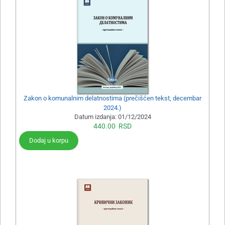
Zakon o komunalnim delatnostima (prečišćen tekst, decembar
2024.)
Datum izdanja:
01/12/2024
440.00
RSD
Dodaj u korpu