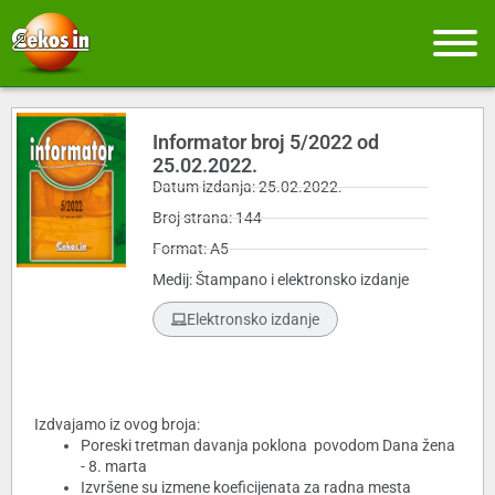
Informator broj 5/2022 od
25.02.2022.
Datum izdanja: 25.02.2022.
Broj strana: 144
Format: A5
Medij: Štampano i elektronsko izdanje
Elektronsko izdanje
Izdvajamo iz ovog broja:
Poreski tretman davanja poklona povodom Dana žena
- 8. marta
Izvršene su izmene koeficijenata za radna mesta