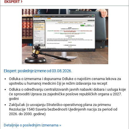
›
EKSPERT
Ekspert: poslednje izmene od 03.08.2026.
Odluka o izmenama i dopunama Odluke o najvišim cenama lekova za
upotrebu u humanoj medicini čiji je režim izdavanja na recept
Odluka o određivanju centralizovanih javnih nabavki dobara i usluga koje
će sprovoditi Uprava za zajedničke poslove republičkih organa u 2027.
godini
Zaključak (o usvajanju Strateško-operativnog plana za primenu
Rezolucije 1540 Saveta bezbednosti Ujedinjenih nacija za period od
2026. do 2030. godine)
Detaljnije o poslednjim izmenama »