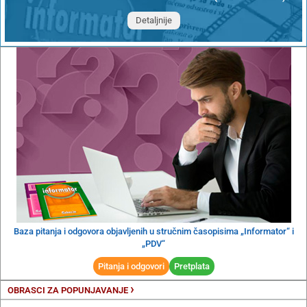
Detaljnije
Baza pitanja i odgovora objavljenih u stručnim časopisima „Informator“ i
„PDV“
Pitanja i odgovori
Pretplata
›
OBRASCI ZA POPUNJAVANJE