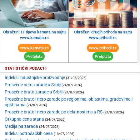
Obračuni 11 tipova kamata na sajtu
Obračuni drugih prihoda na sajtu
www.kamata.rs
www.prihodi.rs
www.kamata.rs
www.prihodi.rs
Pretplata
Pretplata
›
STATISTIČKI PODACI
Indeksi industrijske proizvodnje
(31/07/2026)
Prosečne neto zarade u Srbiji
(24/07/2026)
Prosečne bruto zarade u Srbiji
(24/07/2026)
Prosečne bruto i neto zarade po regionima, oblastima, gradovima i
opštinama
(24/07/2026)
Prosečne bruto i neto zarade po delatnostima u RS
(24/07/2026)
Otkupna cena stana
(24/07/2026)
Medijalna zarada
(24/07/2026)
Indeksi potrošačkih cena
(13/07/2026)