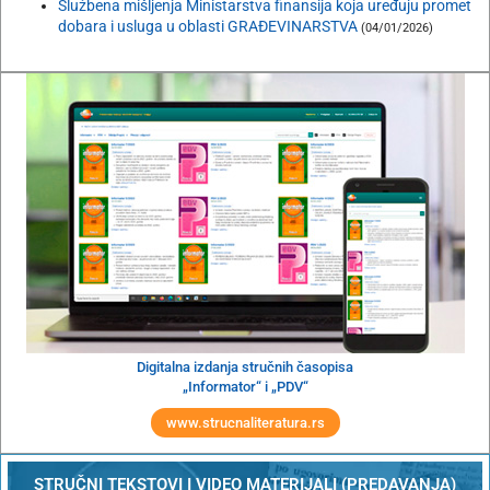
Službena mišljenja Ministarstva finansija koja uređuju promet
dobara i usluga u oblasti GRAĐEVINARSTVA
(04/01/2026)
Digitalna izdanja stručnih časopisa
„Informator“ i „PDV“
www.strucnaliteratura.rs
STRUČNI TEKSTOVI I VIDEO MATERIJALI (PREDAVANJA)