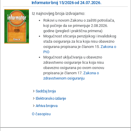
Informator broj 15/2026 od 24.07.2026.
Iz najnovijeg broja izdvajamo:
Rokovi u novom Zakonu o zaštiti potrošača,
koji počinje da se primenjuje 2.08.2026.
godine (pregled i praktična primena)
Mogućnost sticanja penzijskog i invalidskog
staža osiguranja za lica koja nisu obavezno
osigurana propisana je članom 15.
Zakona o
PIO
Mogućnost uključivanja u obavezno
zdravstveno osiguranje lica koja nisu
obavezno osigurana po ovom osnovu
propisana je članom 17.
Zakona o
zdravstvenom osiguranju
Sadržaj broja
Elektronsko izdanje
Arhiva brojeva
O časopisu