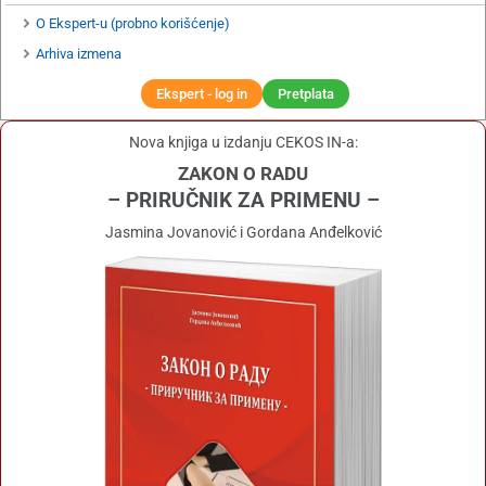
O Ekspert-u (probno korišćenje)
Arhiva izmena
Ekspert - log in
Pretplata
Nova knjiga u izdanju CEKOS IN-a:
ZAKON O RADU
– PRIRUČNIK ZA PRIMENU –
Jasmina Jovanović i Gordana Anđelković