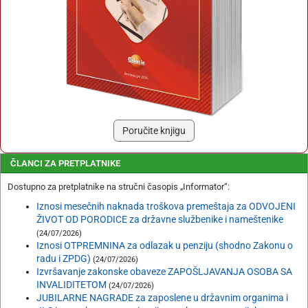
Poručite knjigu
ČLANCI ZA PRETPLATNIKE
Dostupno za pretplatnike na stručni časopis „Informator“:
Iznosi mesečnih naknada troškova premeštaja za ODVOJENI
ŽIVOT OD PORODICE za državne službenike i nameštenike
(24/07/2026)
Iznosi OTPREMNINA za odlazak u penziju (shodno Zakonu o
radu i ZPDG)
(24/07/2026)
Izvršavanje zakonske obaveze ZAPOŠLJAVANJA OSOBA SA
INVALIDITETOM
(24/07/2026)
JUBILARNE NAGRADE za zaposlene u državnim organima i