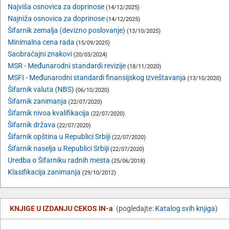
Najviša osnovica za doprinose
(14/12/2025)
Najniža osnovica za doprinose
(14/12/2025)
Šifarnik zemalja (devizno poslovanje)
(13/10/2025)
Minimalna cena rada
(15/09/2025)
Saobraćajni znakovi
(20/03/2024)
MSR - Međunarodni standardi revizije
(18/11/2020)
MSFI - Međunarodni standardi finansijskog izveštavanja
(13/10/2020)
Šifarnik valuta (NBS)
(06/10/2020)
Šifarnik zanimanja
(22/07/2020)
Šifarnik nivoa kvalifikacija
(22/07/2020)
Šifarnik država
(22/07/2020)
Šifarnik opština u Republici Srbiji
(22/07/2020)
Šifarnik naselja u Republici Srbiji
(22/07/2020)
Uredba o Šifarniku radnih mesta
(25/06/2018)
Klasifikacija zanimanja
(29/10/2012)
KNJIGE U IZDANJU CEKOS IN-a
(pogledajte:
Katalog svih knjiga
)